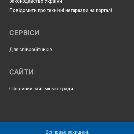
Законодавство України
Повідомити про технічні негаразди на порталі
СЕРВІСИ
Для співробітників
САЙТИ
Офіційний сайт міської ради
Всі права захищені.