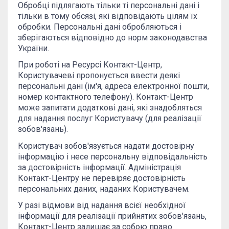
Обробці підлягають тільки ті персональні дані і
тільки в тому обсязі, які відповідають цілям їх
обробки. Персональні дані обробляються і
зберігаються відповідно до норм законодавства
України.
При роботі на Ресурсі Контакт-Центр,
Користувачеві пропонується ввести деякі
персональні дані (ім'я, адреса електронної пошти,
номер контактного телефону). Контакт-Центр
може запитати додаткові дані, які знадобляться
для надання послуг Користувачу (для реалізації
зобов'язань).
Користувач зобов'язується надати достовірну
інформацію і несе персональну відповідальність
за достовірність інформації. Адміністрація
Контакт-Центру не перевіряє достовірність
персональних даних, наданих Користувачем.
У разі відмови від надання всієї необхідної
інформації для реалізації прийнятих зобов'язань,
Контакт-Центр залишає за собою право