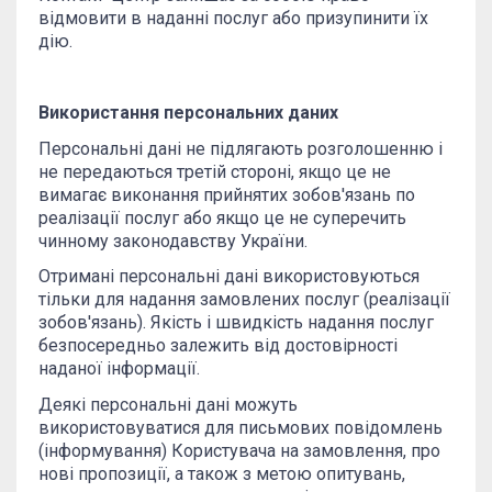
відмовити в наданні послуг або призупинити їх
дію.
Використання персональних даних
Персональні дані не підлягають розголошенню і
не передаються третій стороні, якщо це не
вимагає виконання прийнятих зобов'язань по
реалізації послуг або якщо це не суперечить
чинному законодавству України.
Отримані персональні дані використовуються
тільки для надання замовлених послуг (реалізації
зобов'язань). Якість і швидкість надання послуг
безпосередньо залежить від достовірності
наданої інформації.
Деякі персональні дані можуть
використовуватися для письмових повідомлень
(інформування) Користувача на замовлення, про
нові пропозиції, а також з метою опитувань,