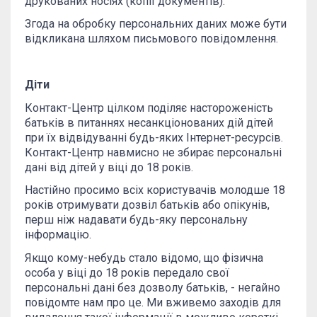
друкованих носіях (копії документів).
Згода на обробку персональних даних може бути
відкликана шляхом письмового повідомлення.
Діти
Контакт-Центр цілком поділяє настороженість
батьків в питаннях несанкціонованих дій дітей
при їх відвідуванні будь-яких Інтернет-ресурсів.
Контакт-Центр навмисно не збирає персональні
дані від дітей у віці до 18 років.
Настійно просимо всіх користувачів молодше 18
років отримувати дозвіл батьків або опікунів,
перш ніж надавати будь-яку персональну
інформацію.
Якщо кому-небудь стало відомо, що фізична
особа у віці до 18 років передало свої
персональні дані без дозволу батьків, - негайно
повідомте нам про це. Ми вживемо заходів для