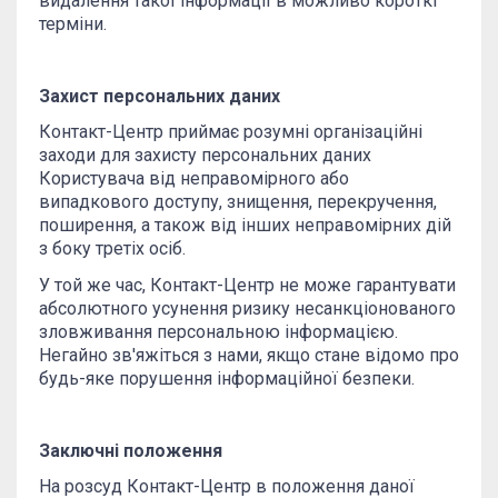
видалення такої інформації в можливо короткі
терміни.
Захист персональних даних
Контакт-Центр приймає розумні організаційні
заходи для захисту персональних даних
Користувача від неправомірного або
випадкового доступу, знищення, перекручення,
поширення, а також від інших неправомірних дій
з боку третіх осіб.
У той же час, Контакт-Центр не може гарантувати
абсолютного усунення ризику несанкціонованого
зловживання персональною інформацією.
Негайно зв'яжіться з нами, якщо стане відомо про
будь-яке порушення інформаційної безпеки.
Заключні положення
На розсуд Контакт-Центр в положення даної